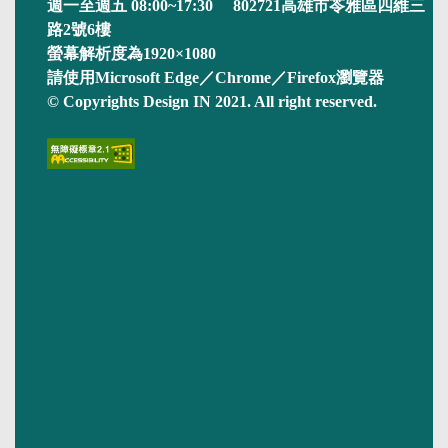
週一至週五 08:00~17:30 802721高雄市苓雅區四維三
路2號6樓
螢幕解析度為1920×1080
請使用Microsoft Edge／Chrome／Firefox瀏覽器
© Copyrights Design IN 2021. All right reserved.