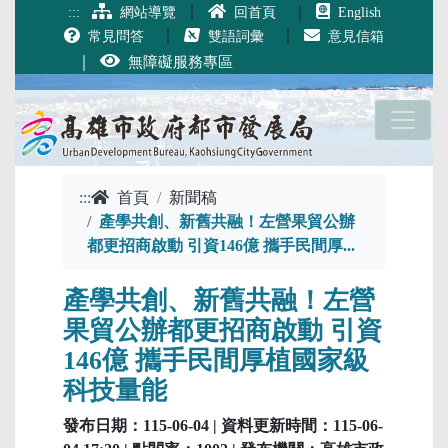
跳到主要內容
｜
｜
:::
網站導覽
回首頁
English
｜
｜
常見問答
雙語詞彙
意見信箱
｜
無障礙服務專區
:::
首頁
新聞稿
產學共創、新舊共融！左營果貿公辦
都更招商啟動 引資146億 攜手民間厚...
產學共創、新舊共融！左營
果貿公辦都更招商啟動 引資
146億 攜手民間厚植國家級
科技量能
發布日期：115-06-04 | 資料更新時間：115-06-