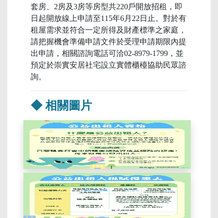
套房、2房及3房等房型共220戶開放招租，即
日起開放線上申請至115年6月22日止。對於有
租屋需求並符合一定所得及財產標準之家庭，
請把握機會準備申請文件於受理申請期限內提
出申請，相關諮詢電話可洽02-8979-1799，並
預定於崇實安居社宅設立實體櫃檯協助民眾諮
詢。
◆ 相關圖片