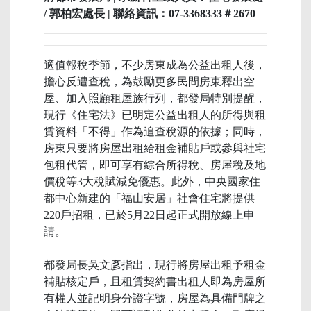
/ 郭柏宏處長 | 聯絡資訊：07-3368333＃2670
適值報稅季節，不少房東成為公益出租人後，
擔心反遭查稅，為鼓勵更多民間房東釋出空
屋、加入照顧租屋族行列，都發局特別提醒，
現行《住宅法》已明定公益出租人的所得與租
賃資料「不得」作為追查稅源的依據；同時，
房東只要將房屋出租給租金補貼戶或參與社宅
包租代管，即可享有綜合所得稅、房屋稅及地
價稅等3大稅賦減免優惠。此外，中央國家住
都中心新建的「福山安居」社會住宅將提供
220戶招租，已於5月22日起正式開放線上申
請。
都發局長吳文彥指出，現行將房屋出租予租金
補貼核定戶，且租賃契約書出租人即為房屋所
有權人並記明身分證字號，房屋為具備門牌之