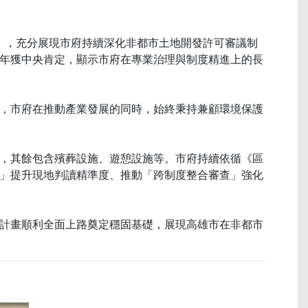
」，充分展現市府持續深化非都市土地開發許可審議制
2年獲中央肯定，顯示市府在專業治理與制度精進上的長
，市府在推動產業發展的同時，始終秉持兼顧環境保護
成，其餘包含殯葬設施、遊憩設施等。市府持續依循《區
」提升現地判讀精準度、推動「跨制度整合審查」強化
計畫順利全面上路奠定穩固基礎，展現高雄市在非都市