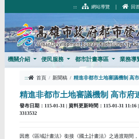
跳到主要內容
:::
網站導覽
｜
回
機關介紹
便民服務
都市計畫專區
業務導
:::
首頁
新聞稿
精進非都市土地審議機制 高
精進非都市土地審議機制 高市府
發布日期：115-01-31 | 資料更新時間：115-01-31
3313532
因應《區域計畫法》銜接《國土計畫法》之過渡期間，