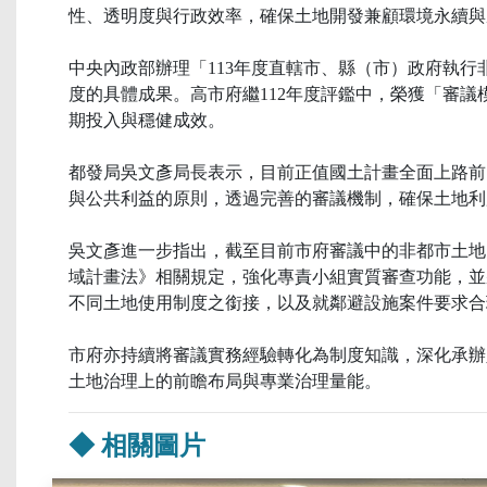
性、透明度與行政效率，確保土地開發兼顧環境永續與
中央內政部辦理「113年度直轄市、縣（市）政府執
度的具體成果。高市府繼112年度評鑑中，榮獲「審議
期投入與穩健成效。
都發局吳文彥局長表示，目前正值國土計畫全面上路前
與公共利益的原則，透過完善的審議機制，確保土地利
吳文彥進一步指出，截至目前市府審議中的非都市土地
域計畫法》相關規定，強化專責小組實質審查功能，並
不同土地使用制度之銜接，以及就鄰避設施案件要求合
市府亦持續將審議實務經驗轉化為制度知識，深化承辦
土地治理上的前瞻布局與專業治理量能。
◆ 相關圖片