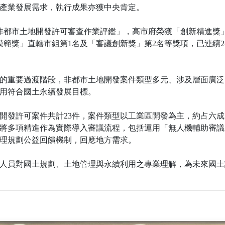
產業發展需求，執行成果亦獲中央肯定。
行非都市土地開發許可審查作業評鑑」，高市府榮獲「創新精進獎
模範獎」直轄市組第1名及「審議創新獎」第2名等獎項，已連續
的重要過渡階段，非都市土地開發案件類型多元、涉及層面廣泛
用符合國土永續發展目標。
開發許可案件共計23件，案件類型以工業區開發為主，約占六
將多項精進作為實際導入審議流程，包括運用「無人機輔助審議
理規劃公益回饋機制，回應地方需求。
人員對國土規劃、土地管理與永續利用之專業理解，為未來國土