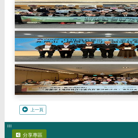
上一頁
:::
分享專區