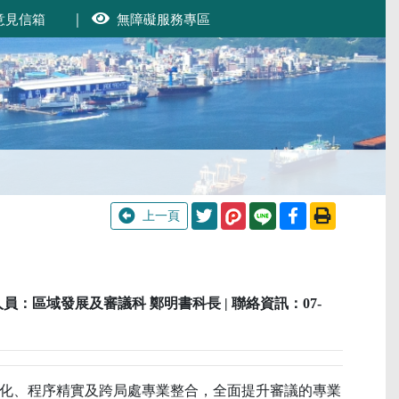
意見信箱
｜
無障礙服務專區
分享至Twitter
分享至Facebo
列印此頁
上一頁
辦科室或人員：區域發展及審議科 鄭明書科長 | 聯絡資訊：07-
化、程序精實及跨局處專業整合，全面提升審議的專業