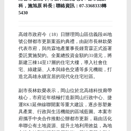
科，施旭原 科長 | 聯絡資訊：07-3368333轉
5430
高雄市政府今（18）日辦理岡山區信義段46地
號公辦都市更新案簽約典禮，由副市長林欽榮
代表市府，與尚霖地產董事長鍾育霖正式簽署
委託實施契約。全案總投資金額約31億元，將
新建三棟14至17層的住宅大樓，導入社會住
宅、綠建築、人本與綠色交通等多元機能，打
造北高雄永續宜居的現代化住宅社區。
副市長林欽榮表示，岡山位於北高雄科技廊帶
核心，市府近年積極打造新岡山行政中心、捷
運RK1延伸線聯開案等重大建設，逐步形塑兼
具產業、行政與生活機能的區域藍圖。本案市
府攜手中央合作推動公辦都市更新，藉由活化
串聯公有土地資源、提升土地利用效益，為地