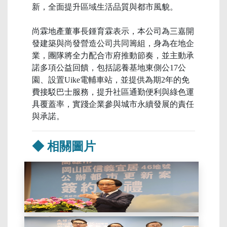
新，全面提升區域生活品質與都市風貌。
尚霖地產董事長鍾育霖表示，本公司為三嘉開
發建築與尚發營造公司共同籌組，身為在地企
業，團隊將全力配合市府推動節奏，並主動承
諾多項公益回饋，包括認養基地東側公17公
園、設置Uike電輔車站，並提供為期2年的免
費接駁巴士服務，提升社區通勤便利與綠色運
具覆蓋率，實踐企業參與城市永續發展的責任
與承諾。
◆ 相關圖片