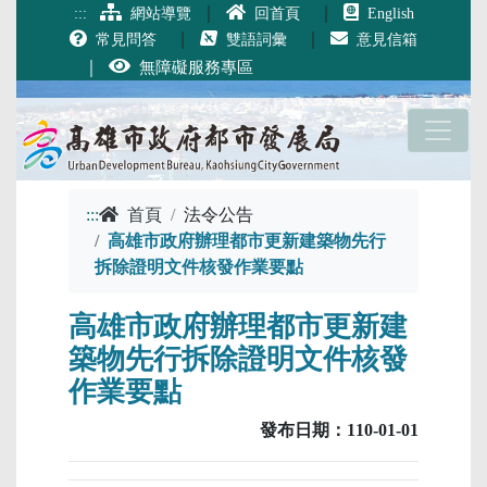
跳到主要內容
｜
｜
:::
網站導覽
回首頁
English
｜
｜
常見問答
雙語詞彙
意見信箱
｜
無障礙服務專區
:::
首頁
法令公告
高雄市政府辦理都市更新建築物先行
拆除證明文件核發作業要點
高雄市政府辦理都市更新建
築物先行拆除證明文件核發
作業要點
發布日期：110-01-01