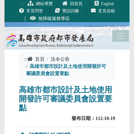
跳到主要內容
｜
｜
:::
網站導覽
回首頁
English
｜
｜
常見問答
雙語詞彙
意見信箱
｜
無障礙服務專區
:::
首頁
法令公告
高雄市都市設計及土地使用開發許可
審議委員會設置要點
高雄市都市設計及土地使用
開發許可審議委員會設置要
點
發布日期：112-10-19