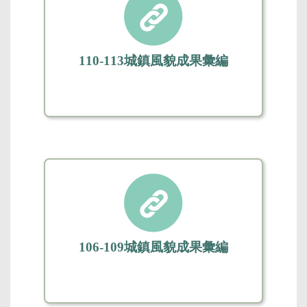
110-113城鎮風貌成果彙編
106-109城鎮風貌成果彙編