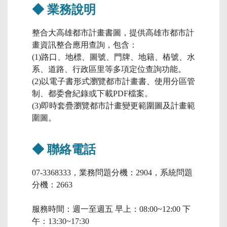
◆ 業務說明
整合大高雄都市計畫書圖，提供高雄市都市計
畫資訊整合應用查詢，包含：
(1)路口、地標、圖號、門牌、地籍、樁號、水
系、道路、行政區里等多項定位查詢功能。
(2)以電子書形式瀏覽都市計畫書、使用分區管
制、都委會紀錄或下載PDF檔案。
(3)即時套疊瀏覽都市計畫變更範圍圖及計畫範
圍圖。
◆ 聯絡電話
07-3368333，業務問題分機：2904，系統問題
分機：2663
服務時間：週一至週五 早上：08:00~12:00 下
午：13:30~17:30