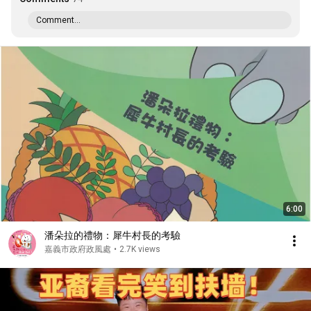
Comment...
6:00
潘朵拉的禮物：犀牛村長的考驗
嘉義市政府政風處
•
2.7K views