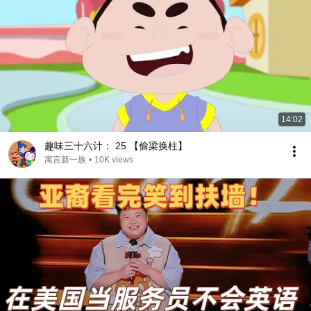
14:02
趣味三十六计： 25 【偷梁换柱】
寓言新一族
•
10K views