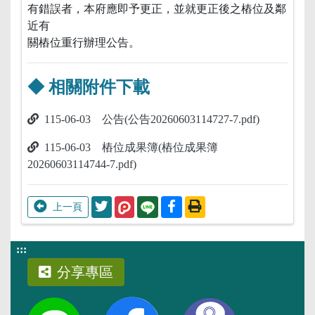
:::
分享專區