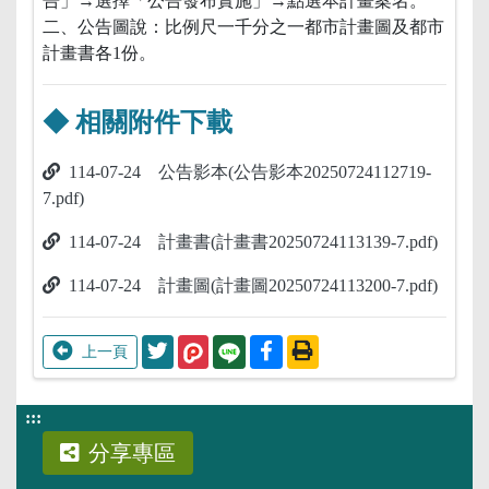
:::
分享專區